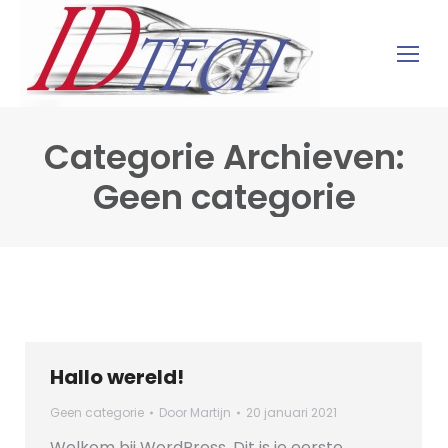
Categorie Archieven:
Geen categorie
Hallo wereld!
Geen categorie
Door
Martijn
20 januari 2021
Welkom bij WordPress. Dit is je eerste