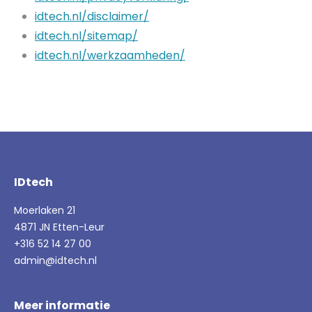
idtech.nl/disclaimer/
idtech.nl/sitemap/
idtech.nl/werkzaamheden/
IDtech
Moerlaken 21
4871 JN Etten-Leur
+316 52 14 27 00
admin@idtech.nl
Meer informatie