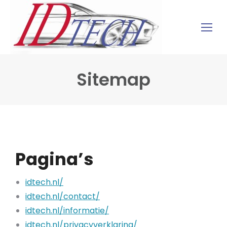
Sitemap
Pagina’s
idtech.nl/
idtech.nl/contact/
idtech.nl/informatie/
idtech.nl/privacyverklaring/