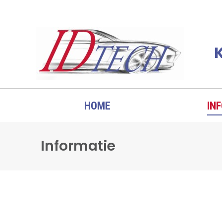
K
HOME
IN
Informatie