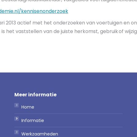
ademie.nl/kennisenonderzoek
nuari 2013 actief met het onderzoeken van voertuigen en 
 het vaststellen van de juiste herkomst, gebruik of wijzig
Meer informatie
Home
Informatie
Werkzaamheden