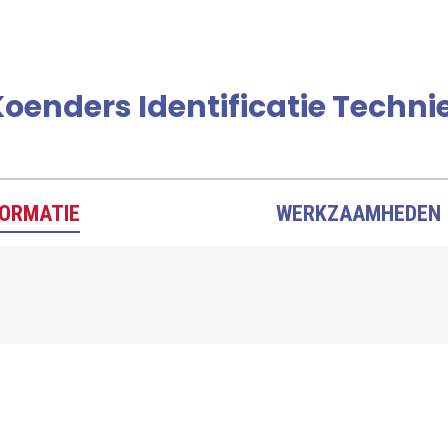
oenders Identificatie Techni
FORMATIE
WERKZAAMHEDEN