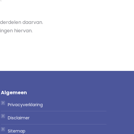
onderdelen daarvan.
ingen hiervan.
Algemeen
Privacyverklaring
Disclaimer
Sitemap