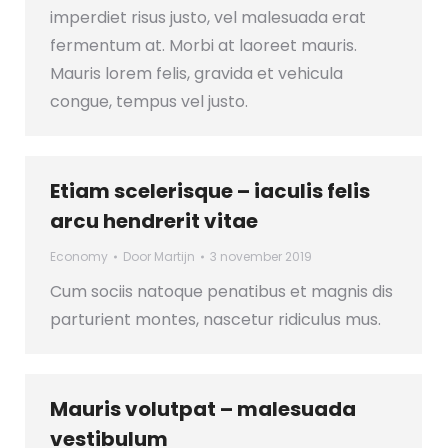
imperdiet risus justo, vel malesuada erat
fermentum at. Morbi at laoreet mauris.
Mauris lorem felis, gravida et vehicula
congue, tempus vel justo.
Etiam scelerisque – iaculis felis
arcu hendrerit vitae
Economy
Door
Martijn
3 november 2019
Cum sociis natoque penatibus et magnis dis
parturient montes, nascetur ridiculus mus.
Mauris volutpat – malesuada
vestibulum