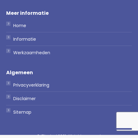
Meer informatie
Home
Informatie
Werkzaamheden
Algemeen
Privacyverklaring
Disclaimer
Sitemap
© IDtech.nl 2021. All rights reserved.