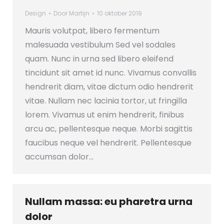
Design
Door
Martijn
10 oktober 2019
Mauris volutpat, libero fermentum
malesuada vestibulum Sed vel sodales
quam. Nunc in urna sed libero eleifend
tincidunt sit amet id nunc. Vivamus convallis
hendrerit diam, vitae dictum odio hendrerit
vitae. Nullam nec lacinia tortor, ut fringilla
lorem. Vivamus ut enim hendrerit, finibus
arcu ac, pellentesque neque. Morbi sagittis
faucibus neque vel hendrerit. Pellentesque
accumsan dolor…
Nullam massa: eu pharetra urna
dolor