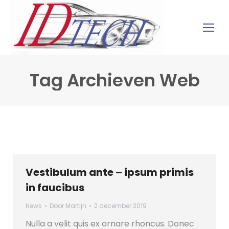
Tag Archieven
Web
Vestibulum ante – ipsum primis
in faucibus
News
Door
Martijn
2 december 2019
Nulla a velit quis ex ornare rhoncus. Donec