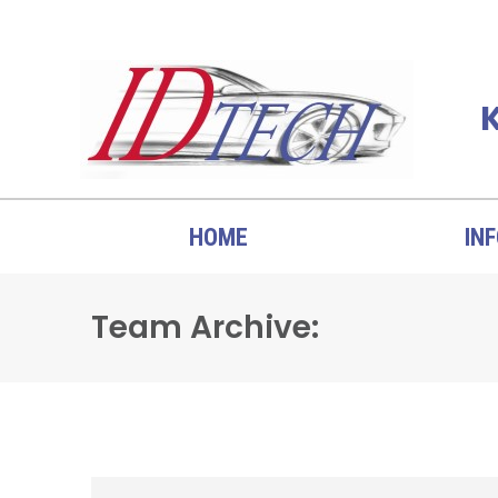
K
HOME
IN
Team Archive: