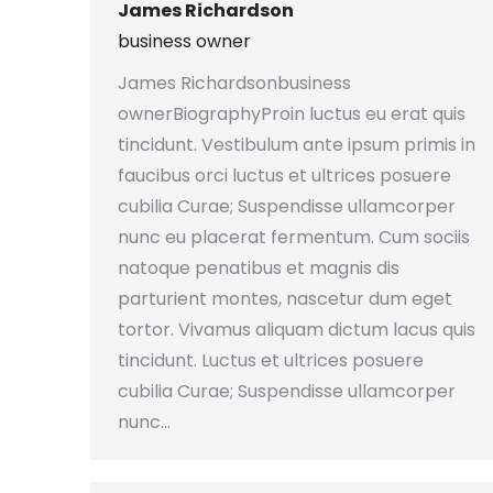
James Richardson
business owner
James Richardsonbusiness
ownerBiographyProin luctus eu erat quis
tincidunt. Vestibulum ante ipsum primis in
faucibus orci luctus et ultrices posuere
cubilia Curae; Suspendisse ullamcorper
nunc eu placerat fermentum. Cum sociis
natoque penatibus et magnis dis
parturient montes, nascetur dum eget
tortor. Vivamus aliquam dictum lacus quis
tincidunt. Luctus et ultrices posuere
cubilia Curae; Suspendisse ullamcorper
nunc…