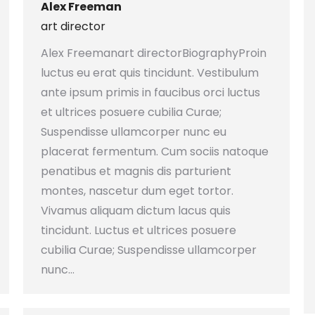
Alex Freeman
art director
Alex Freemanart directorBiographyProin
luctus eu erat quis tincidunt. Vestibulum
ante ipsum primis in faucibus orci luctus
et ultrices posuere cubilia Curae;
Suspendisse ullamcorper nunc eu
placerat fermentum. Cum sociis natoque
penatibus et magnis dis parturient
montes, nascetur dum eget tortor.
Vivamus aliquam dictum lacus quis
tincidunt. Luctus et ultrices posuere
cubilia Curae; Suspendisse ullamcorper
nunc…