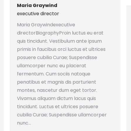
Maria Graywind
executive director
Maria Graywindexecutive
directorBiographyProin luctus eu erat
quis tincidunt. Vestibulum ante ipsum
primis in faucibus orci luctus et ultrices
posuere cubilia Curae; Suspendisse
ullamcorper nunc eu placerat
fermentum. Cum sociis natoque
penatibus et magnis dis parturient
montes, nascetur dum eget tortor.
Vivamus aliquam dictum lacus quis
tincidunt. Luctus et ultrices posuere
cubilia Curae; Suspendisse ullamcorper
nunc…