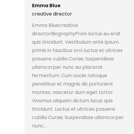
Emma Blue
creative director
Emma Bluecreative
directorBiographyProin luctus eu erat
quis tincidunt. Vestibulum ante ipsum
primis in faucibus orci luctus et ultrices
posuere cubilia Curae; Suspendisse
ullamcorper nunc eu placerat
fermentum. Cum sociis natoque
penatibus et magnis dis parturient
montes, nascetur dum eget tortor.
Vivamus aliquam dictum lacus quis
tincidunt. Luctus et ultrices posuere
cubilia Curae; Suspendisse ullamcorper
nunc…