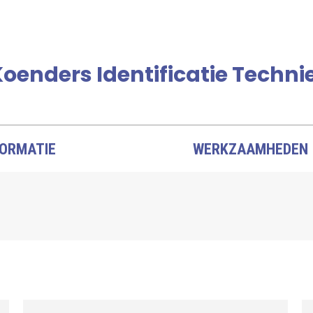
oenders Identificatie Techni
FORMATIE
WERKZAAMHEDEN